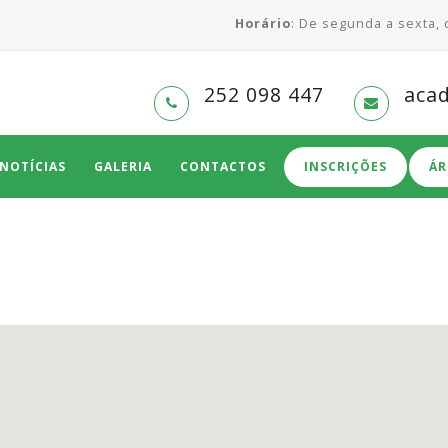
Horário
: De segunda a sexta,
252 098 447
aca
NOTÍCIAS
GALERIA
CONTACTOS
INSCRIÇÕES
ÁR