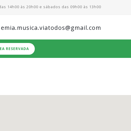
 das 14h00 às 20h00 e sábados das 09h00 às 13h00
demia.musica.viatodos@gmail.com
EA RESERVADA