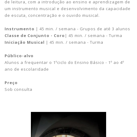
de leitura, com a introdução ao ensino e aprendizagem de
um instrumento musical e desenvolvimento da capacidade
de escuta, concentração e o ouvido musical.
Instrumento
| 45 min. / semana - Grupos de até 3 alunos
Classe de Conjunto - Coro
| 45 min. / semana - Turma
Iniciação Musical
| 45 min. / semana - Turma
Público-alvo
Alunos a frequentar o 1ºciclo
do Ensino Básico
- 1º ao 4º
ano de escolaridade
.
Preço
Sob consulta