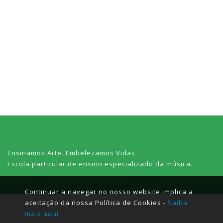
Ensinamos Arte. Embelezamos Vidas.
Escola particular de ensino especializado da música.
Continuar a navegar no nosso website implica a
aceitação da nossa Política de Cookies -
Saiba
mais aqui