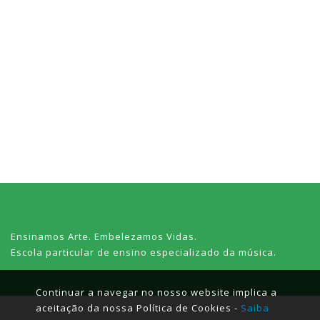
Ensinamos Arte. Embelezamos Vidas.
Escola particular de ensino especializado da música.
Continuar a navegar no nosso website implica a
aceitação da nossa Política de Cookies -
Saiba