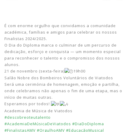
É
com enorme orgulho que convidamos a comunidade
académica, famílias e amigos para celebrar os nossos
Finalistas 2024/2025.
O Dia do Diploma marca o culminar de um percurso de
dedicação, esforço e conquista — um momento especial
para reconhecer o talento e o compromisso dos nossos
alunos.
21 de novembro (sexta-feira)
19h00
Salão Nobre dos Bombeiros Voluntários de Viatodos
Será uma cerimónia de homenagem, emoção e partilha,
onde celebramos não apenas o fim de uma etapa, mas o
início de muitas outras.
Esperamos por todos!
Academia de Música de Viatodos
#descobreoteutalento
#AcademiaDeMúsicaDeViatodos
#DiaDoDiploma
#FinalistasAMV
#OrgulhoAMV
#EducaçãoMusical