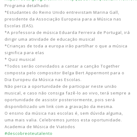
Programa detalhado:
*Estudantes do Reino Unido entrevistam Marina Gall,
presidente da Associação Europeia para a Música nas
Escolas (EAS).
*A professora de música Eduarda Ferreira de Portugal, irá
dirigir uma atividade de educação musical
*Crianças de toda a europa irão partilhar o que a música
significa para elas
* Quiz musical
*Todos serão convidados a cantar a canção Together
composta pelo compositor Belga Bert Appermont para o
Dia Europeu da Música nas Escolas.
Não perca a oportunidade de participar neste união
musical, e caso não consiga fazê-lo ao vivo, terá sempre a
oportunidade de assistir posteriormente, pois será
disponibilizado um link com a gravação da mesma.
O ensino da música nas escolas é, sem dúvida alguma,
uma mais valia. Celebremos juntos esta oportunidade.
Academia de Música de Viatodos
#descobreoteutalento