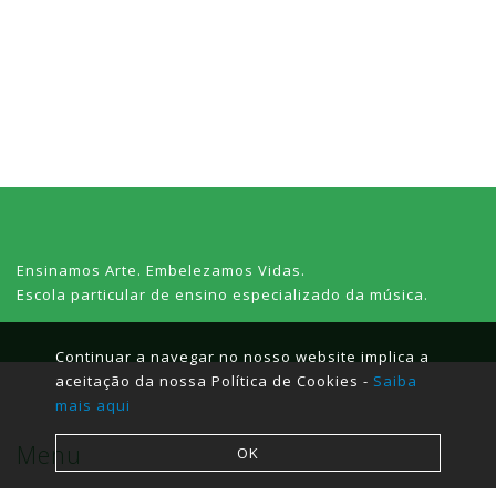
Ensinamos Arte. Embelezamos Vidas.
Escola particular de ensino especializado da música.
Continuar a navegar no nosso website implica a
aceitação da nossa Política de Cookies -
Saiba
mais aqui
Menu
OK