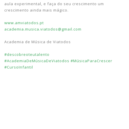
aula experimental, e faça do seu crescimento um
crescimento ainda mais mágico.
www.amviatodos.pt
academia.musica.viatodos@gmail.com
Academia de Música de Viatodos
#descobreoteutalento
#AcademiaDeMúsicaDeViatodos
#MúsicaParaCrescer
#CursoInfantil